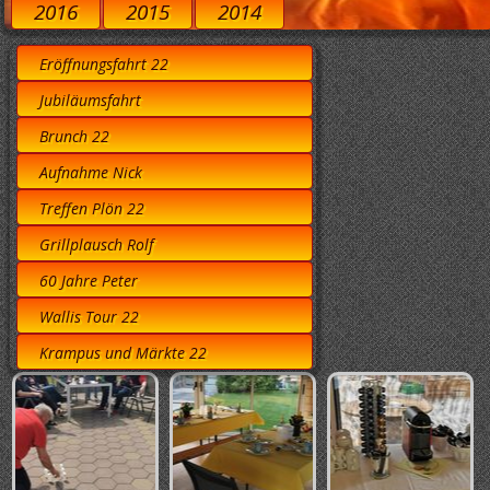
2016
2015
2014
Eröffnungsfahrt 22
Jubiläumsfahrt
Brunch 22
Aufnahme Nick
Treffen Plön 22
Grillplausch Rolf
60 Jahre Peter
Wallis Tour 22
Krampus und Märkte 22