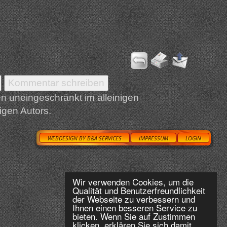
en uneingeschränkt im alleinigen
igen Autors.
WEBDESIGN BY B&A SERVICES
IMPRESSUM
LOGIN
Wir verwenden Cookies, um die
Qualität und Benutzerfreundlichkeit
der Webseite zu verbessern und
Ihnen einen besseren Service zu
bieten. Wenn Sie auf Zustimmen
klicken, erklären Sie sich damit